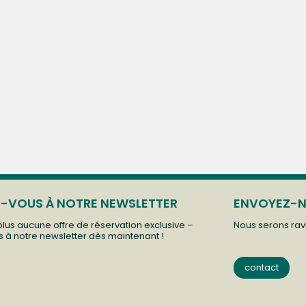
Z-VOUS À NOTRE NEWSLETTER
ENVOYEZ-N
us aucune offre de réservation exclusive –
Nous serons ravi
à notre newsletter dès maintenant !
contact