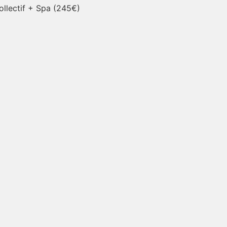
ollectif + Spa (245€)