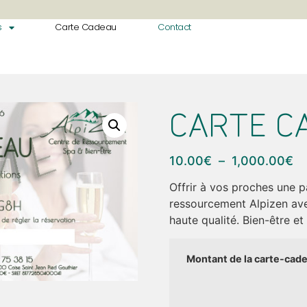
s
Carte Cadeau
Contact
CARTE C
10.00
€
–
1,000.00
€
Offrir à vos proches une 
ressourcement Alpizen avec
haute qualité. Bien-être e
Montant de la carte-cad