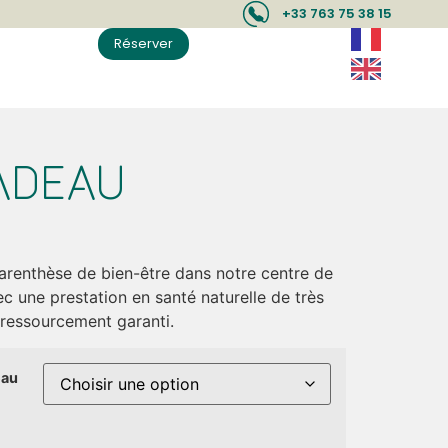
+33 763 75 38 15
Réserver
ADEAU
parenthèse de bien-être dans notre centre de
 une prestation en santé naturelle de très
t ressourcement garanti.
eau