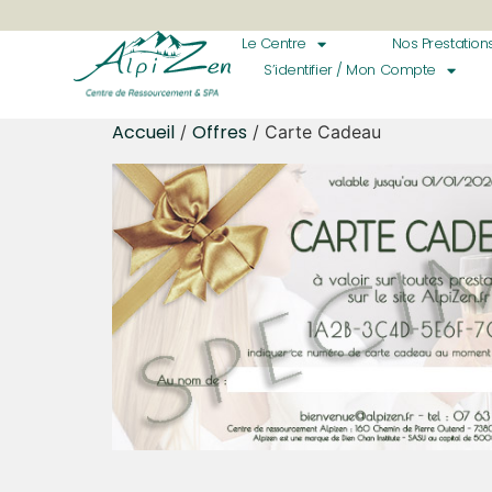
Le Centre
Nos Prestation
S’identifier / Mon Compte
Accueil
Offres
/
/ Carte Cadeau