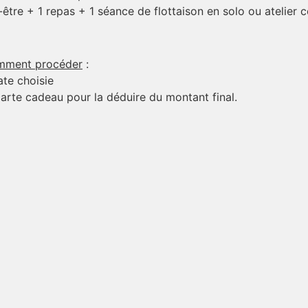
tre + 1 repas + 1 séance de flottaison en solo ou atelier c
omment procéder
:
ate choisie
carte cadeau pour la déduire du montant final.