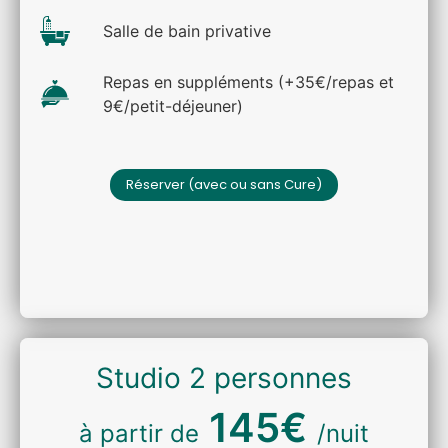
Salle de bain privative
Repas en suppléments (+35€/repas et
9€/petit-déjeuner)
Réserver (avec ou sans Cure)
Studio 2 personnes
145€
à partir de
/nuit