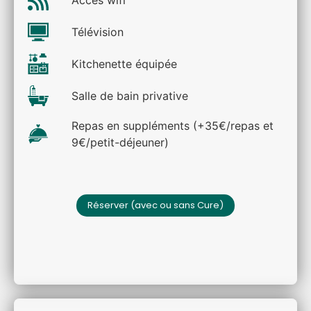
Accès wifi
Télévision
Kitchenette équipée
Salle de bain privative
Repas en suppléments (+35€/repas et
9€/petit-déjeuner)
Réserver (avec ou sans Cure)