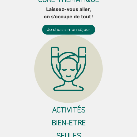
Laissez-vous aller,
on s’occupe de tout !
Je choisis mon séjour
ACTIVITÉS
BIEN-ETRE
SEULES