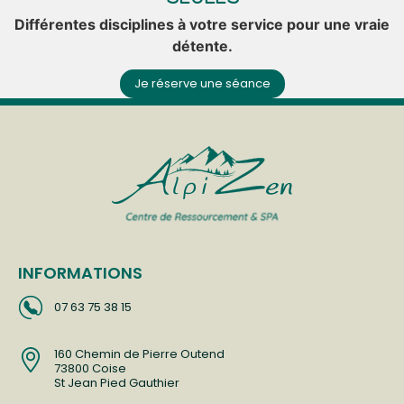
Différentes disciplines à votre service pour une vraie
détente.
Je réserve une séance
INFORMATIONS
07 63 75 38 15
160 Chemin de Pierre Outend
73800 Coise
St Jean Pied Gauthier